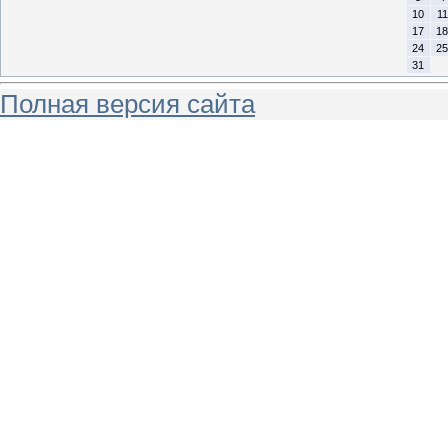
10
11
17
18
24
25
31
Полная версия сайта