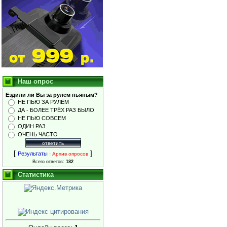
Наш опрос
Ездили ли Вы за рулем пьяным?
НЕ ПЬЮ ЗА РУЛЁМ
ДА - БОЛЕЕ ТРЁХ РАЗ БЫЛО
НЕ ПЬЮ СОВСЕМ
ОДИН РАЗ
ОЧЕНЬ ЧАСТО
[
]
Результаты
·
Архив опросов
Всего ответов:
182
Статистика