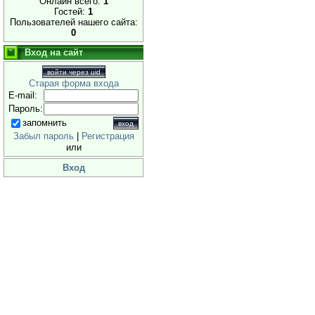
Онлайн всего:
1
Гостей:
1
Пользователей нашего сайта:
0
Вход на сайт
войти через uid
Старая форма входа
E-mail:
Пароль:
запомнить
Забыл пароль
|
Регистрация
или
Вход