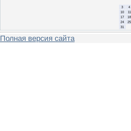
3
4
10
11
17
18
24
25
31
Полная версия сайта