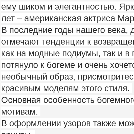
ему шиком и элегантностью. Яр
лет – американская актриса Ма
В последние годы нашего века,
отмечают тенденции к возвраще
как на модные подиумы, так и в 
потянуло к богеме и очень хоче
необычный образ, присмотритесь
красивым моделям этого стиля.
Основная особенность богемног
мотивам.
В оформлении узоров также мож