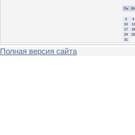
Пн
Вт
3
4
10
11
17
18
24
25
31
Полная версия сайта