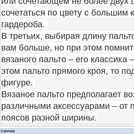
или сочетающем не более двух ц
сочетаться по цвету с большим 
гардероба.
В третьих, выбирая длину пальто
вам больше, но при этом помнит
вязаного пальто – его классика 
этом пальто прямого кроя, то по
фигуре.
Вязаное пальто предполагает в
различными аксессуарами – от 
поясов разной ширины.
Calendar