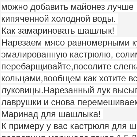
можно добавить майонез лучше в
кипяченной холодной воды.
Как замариновать шашлык!
Нарезаем мясо равномерными к
эмалированную кастрюлю, соли
перебарщивайте,посолите слегка
кольцами,вообщем как хотите вс
луковицы.Нарезанный лук высып
лаврушки и снова перемешивае
Маринад для шашлыка!
К примеру у вас кастрюля для 