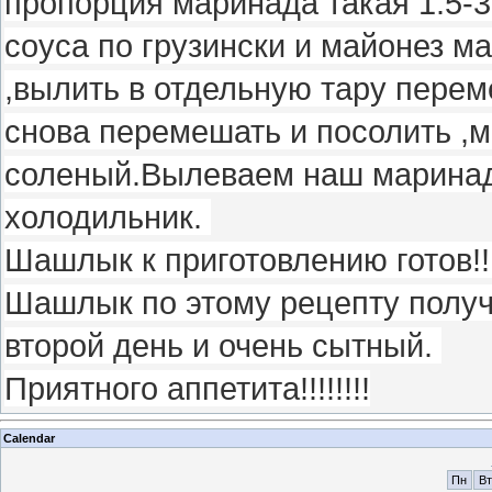
пропорция маринада такая 1.5-3
соуса по грузински и майонез м
,вылить в отдельную тару пере
снова перемешать и посолить ,
соленый.Вылеваем наш маринад 
холодильник.
Шашлык к приготовлению готов!!
Шашлык по этому рецепту получ
второй день и очень сытный.
Приятного аппетита!!!!!!!!
Calendar
Пн
Вт