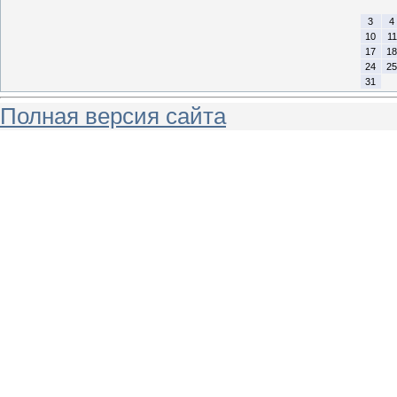
3
4
10
11
17
18
24
25
31
Полная версия сайта