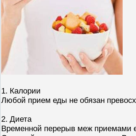
1. Калории
Любой прием еды не обязан превосх
2. Диета
Временной перерыв меж приемами е