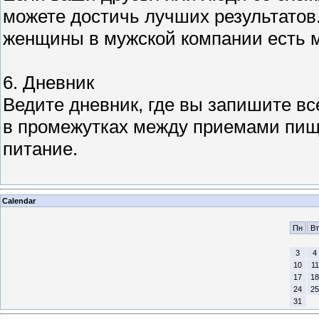
можете достичь лучших результатов
женщины в мужской компании есть м
6. Дневник
Ведите дневник, где вы запишите все
в промежутках между приемами пищи
питание.
Calendar
Пн
Вт
3
4
10
11
17
18
24
25
31