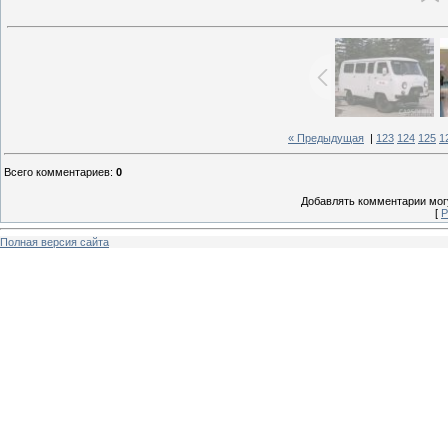
« Предыдущая
|
123
124
125
1
Всего комментариев
:
0
Добавлять комментарии могу
[
Р
Полная версия сайта