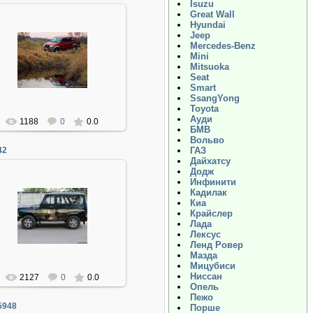
Isuzu
Great Wall
Hyundai
Jeep
Mercedes-Benz
06.01.2014
Mini
Mitsuoka
Админ
Seat
Smart
SsangYong
Toyota
Ауди
1188
0
0.0
БМВ
Вольво
42
ГАЗ
Дайхатсу
Додж
Инфинити
Кадилак
Киа
06.01.2014
Крайслер
Лада
Админ
Лексус
Ленд Ровер
Мазда
Мицубиси
Ниссан
2127
0
0.0
Опель
Пежо
5948
Порше