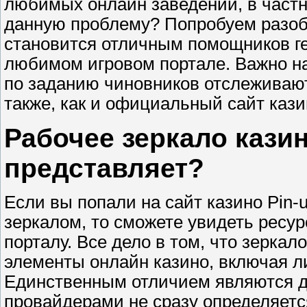
любимых онлайн заведений, в частн
данную проблему? Попробуем разоб
становится отличным помощников г
любимом игровом портале. Важно на
по заданию чиновников отслеживают
также, как и официальный сайт кази
Рабочее зеркало казин
представляет?
Если вы попали на сайт казино Pin
зеркалом, то сможете увидеть ресу
порталу. Все дело в том, что зерка
элементы онлайн казино, включая л
Единственным отличием являются др
провайдерами не сразу определяетс