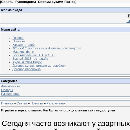
[
Советы- Руководства- Своими руками-Разное
]
Форма входа
В
Ст
Меню сайта
Главная
Новости
Каталог статей
ФОРУМ Электросхемы -Советы- Руководства
Машины фото
Восстановление ПТС и СТС
Бмв м3 2015 тест драйв
Ауди S4 2014 Видео
Договор купли продажи автомобиля
Договор рассрочка
Categories
Автоновости
Обзоры
Развлечения
Главная
»
Статьи
»
Новости
»
Развлечения
Играйте в зеркало казино Pin Up, если официальный сайт не доступен
Сегодня часто возникают у азартны