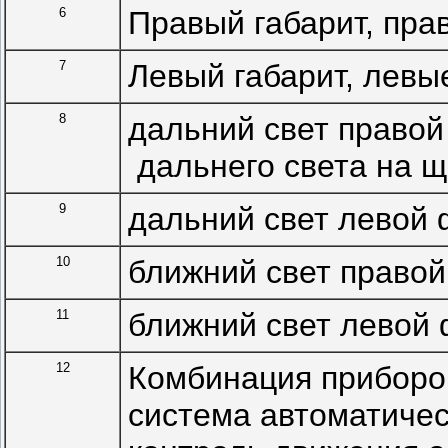
6
Правый габарит, пра
7
Левый габарит, левы
8
дальний свет правой
дальнего света на щ
9
дальний свет левой
10
ближний свет право
11
ближний свет левой
12
Комбинация приборов
система автоматичес