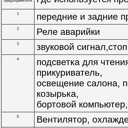
предохранителя
1
передние и задние п
2
Реле аварийки
3
звуковой сигнал,сто
4
подсветка для чтения
прикуриватель,
освещение салона, п
козырька,
бортовой компьютер,
5
Вентилятор, охлажд