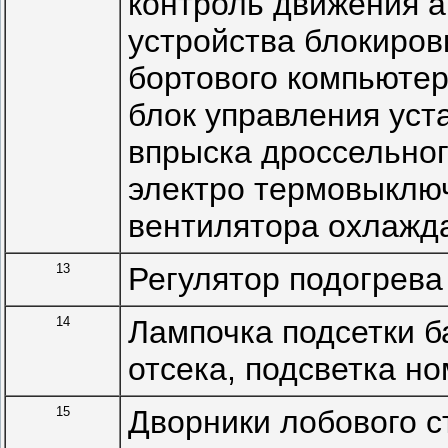
контроль движения 
устройства блокиро
бортового компьютер
блок управления уст
впрыска дроссельног
электро термовыключ
вентилятора охлажд
13
Регулятор подогрева
14
Лампочка подсетки б
отсека, подсветка н
15
Дворники лобового с