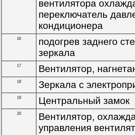
вентилятора охлажд
переключатель давл
кондиционера
16
подогрев заднего ст
зеркала
17
Вентилятор, нагнета
18
Зеркала с электроп
19
Центральный замок
20
Вентилятор, охлажда
управления вентиля