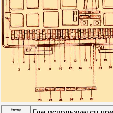
Номер
Где используется пр