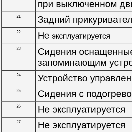
при выключенном дв
21
Задний прикуривате
22
Не
эксплуатируется
23
Сидения оснащенные
запоминающим устр
24
Устройство управлен
25
Сидения с подогрев
26
Не эксплуатируется
27
Не эксплуатируется