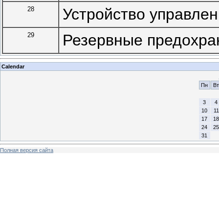
28
Устройство управлен
29
Резервные предохран
Calendar
Пн
Вт
3
4
10
11
17
18
24
25
31
Полная версия сайта