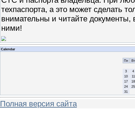
техпаспорта, а это может сделать т
внимательны и читайте документы, 
ними!
Calendar
Пн
Вт
3
4
10
11
17
18
24
25
31
Полная версия сайта