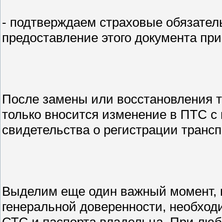
- подтверждаем страховые обязате
предоставление этого документа пр
После замены или восстановления т
только вносится изменение в ПТС с
свидетельства о регистрации трансп
Выделим еще один важный момент, п
генеральной доверенности, необход
СТС и паспорта владельца. При люб