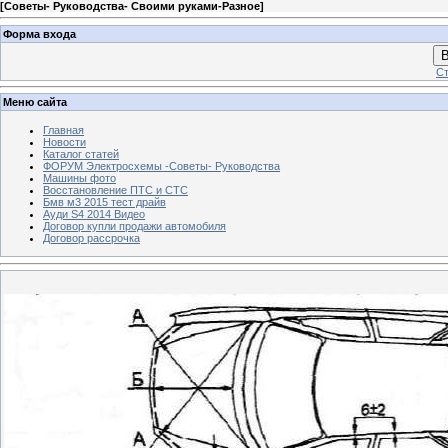
[
Советы- Руководства- Своими руками-Разное
]
Форма входа
В
Ст
Меню сайта
Главная
Новости
Каталог статей
ФОРУМ Электросхемы -Советы- Руководства
Машины фото
Восстановление ПТС и СТС
Бмв м3 2015 тест драйв
Ауди S4 2014 Видео
Договор купли продажи автомобиля
Договор рассрочка