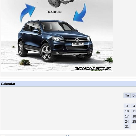
Calendar
Пн
Вт
3
4
10
11
17
18
24
25
31