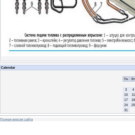
Calendar
Пн
Вт
3
4
10
11
17
18
24
25
31
Полная версия сайта