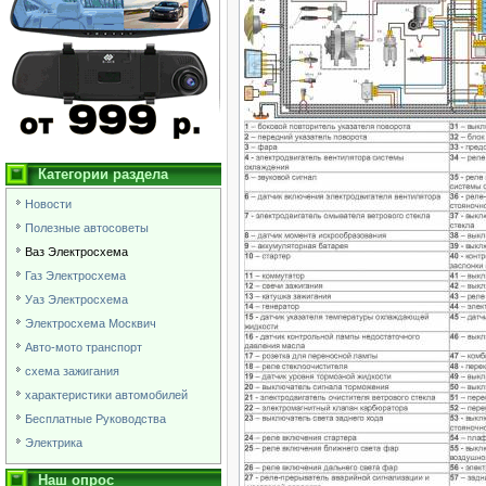
Категории раздела
Новости
Полезные автосоветы
Ваз Электросхема
Газ Электросхема
Уаз Электросхема
Электросхема Москвич
Авто-мото транспорт
схема зажигания
характеристики автомобилей
Бесплатные Руководства
Электрика
Наш опрос