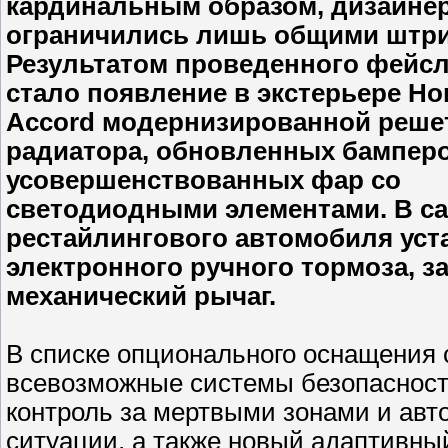
кардинальным образом, дизайне
ограничились лишь общими штри
Результатом проведенного фейс
стало появление в экстерьере Ho
Accord модернизированной реше
радиатора, обновленных бамперо
усовершенствованных фар со
светодиодными элементами. В с
рестайлингового автомобиля уст
электронного ручного тормоза, 
механический рычаг.
В списке опционального оснащения 
всевозможные системы безопасности
контроль за мертвыми зонами и авт
ситуации, а также новый адаптивны