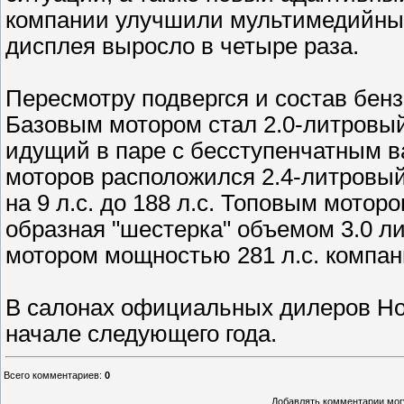
компании улучшили мультимедийны
дисплея выросло в четыре раза.
Пересмотру подвергся и состав бен
Базовым мотором стал 2.0-литровый
идущий в паре с бесступенчатным в
моторов расположился 2.4-литровый
на 9 л.с. до 188 л.с. Топовым мотор
образная "шестерка" объемом 3.0 л
мотором мощностью 281 л.с. компан
В салонах официальных дилеров Ho
начале следующего года.
Всего комментариев
:
0
Добавлять комментарии могу