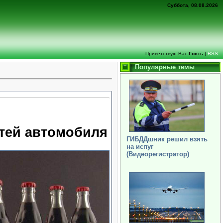
Суббота, 08.08.2026
Приветствую Вас
Гость
|
RSS
Популярные темы
стей автомобиля
ГИБДДшник решил взять
на испуг
(Видеорегистратор)