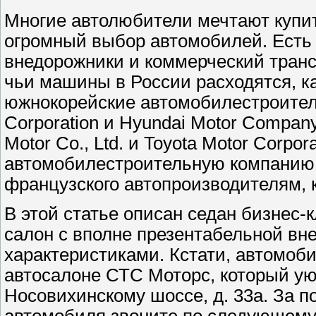
Многие автолюбители мечтают купит
огромный выбор автомобилей. Есть 
внедорожники и коммерческий транс
чьи машины в России расходятся, ка
южнокорейские автомобилестроител
Corporation и Hyundai Motor Compan
Motor Co., Ltd. и Toyota Motor Corpo
автомобилестроительную компанию 
французского автопроизводителям, 
В этой статье описан седан бизнес-к
салон с вполне презентабельной вн
характеристиками. Кстати, автомоб
автосалоне СТС Моторс, который ую
Носовихинскому шоссе, д. 33а. За п