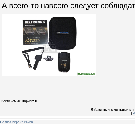
А всего-то навсего следует соблюда
Всего комментариев
:
0
Добавлять комментарии могу
[
Р
Полная версия сайта