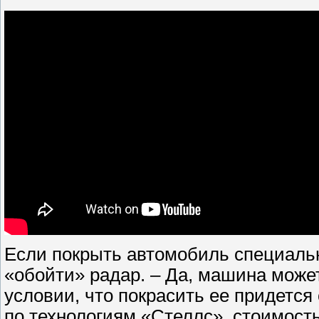
Если покрыть автомобиль специальн
«обойти» радар. – Да, машина может
условии, что покрасить ее придетс
по технологиям «Стеллс», стоимость