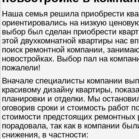
Наша семья решила приобрести квар
ориентировались на низкую ценовую
выбор был сделан приобрести кварт
этой двухкомнатной квартиры нас в
поиск ремонтной компании, занимаю
новостройках. Выбор пал на компан
пожалели!
Вначале специалисты компании вып
красивому дизайну квартиры, показ
планировки и отделки. Мы останови
оговорив сроки и стоимость работ по
стоимости предстоящих ремонтных р
порадовала, так как в компании бы
снижения, в частности: