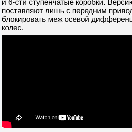
и 6-сти ступенчатые коробки. Верси
поставляют лишь с передним приво
блокировать меж осевой дифференц
колес.