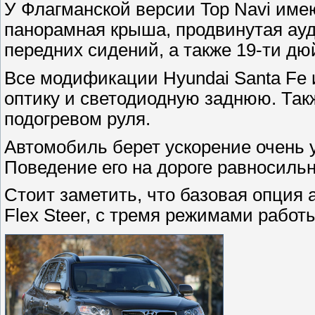
У Флагманской версии Top Navi име
панорамная крыша, продвинутая ауд
передних сидений, а также 19-ти д
Все модификации Hyundai Santa Fe
оптику и светодиодную заднюю. Такж
подогревом руля.
Автомобиль берет ускорение очень у
Поведение его на дороге равносильн
Стоит заметить, что базовая опция
Flex Steer, с тремя режимами рабо