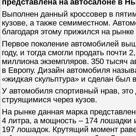
представлена на автосалоне в Нь
Выполнен данный кроссовер в пяти
кузове, а также семиместном. Автом
благодаря этому прижился на рынке
Первое поколение автомобилей выш
году, и тогда смогли продать почти 2,
миллиона экземпляров. 350 тысяч а
в Европу. Дизайн автомобиля назыв
«жидкая скульптура» и сделан был 
У автомобиля спортивный нрав, эт
струящимися через кузов.
На рынке данная марка представлена
4 литра, а мощность – 174 лошадки 
197 лошадок. Крутящий момент раве