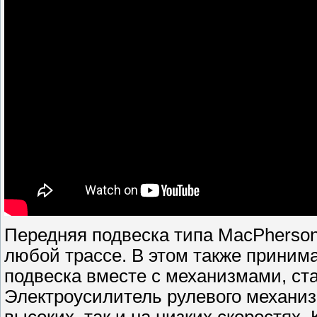
Передняя подвеска типа MacPherson
любой трассе. В этом также приним
подвеска вместе с механизмами, с
Электроусилитель рулевого механи
высоких, так и на низких скоростях.