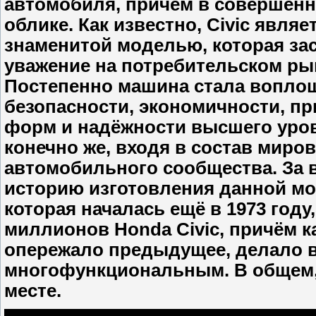
автомобиля, причём в совершен
облике. Как известно, Civic являе
знаменитой моделью, которая за
уважение на потребительском ры
Постепенно машина стала вопло
безопасности, экономичности, п
форм и надёжности высшего уро
конечно же, входя в состав миро
автомобильного сообщества. За 
историю изготовления данной мо
которая началась ещё в 1973 году
миллионов Honda Civic, причём 
опережало предыдущее, делало 
многофункциональным. В общем, 
месте.