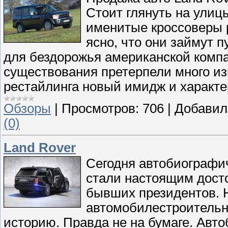
Стоит глянуть на улиц
именитые кроссоверы р
ясно, что они займут
для бездорожья американской комп
существования претерпели много из
рестайлинга новый имидж и характе
Обзоры
|
Просмотров:
706
|
Добавил
(0)
Land Rover
Сегодня автобиографи
стали настоящим дост
бывших президентов. Н
автомобилестроительн
историю. Правда не на бумаге. Ав