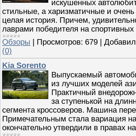
искушенных автолюбит
стильные, а харизматичные и очень
целая история. Причем, удивительно 
лаврами победителя на спортивных с
Обзоры
|
Просмотров:
679
|
Добавил
(0)
Kia Sorento
Выпускаемый автомоби
из лучших моделей ази
Практичный внедорожни
за ступенькой на длин
сегмента кроссоверов. Машина пере
Примечательным стала вариация на 
окончательно утвердили в правах на