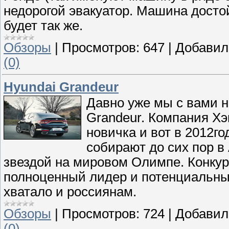
недорогой эвакуатор. Машина досто
будет так же.
Обзоры
|
Просмотров:
647
|
Добавил
(0)
Hyundai Grandeur
Давно уже мы с вами н
Grandeur. Компания Х
новичка и вот в 2012г
собирают до сих пор в
звездой на мировом Олимпе. Конкуре
полноценный лидер и потенциальны
хватало и россиянам.
Обзоры
|
Просмотров:
724
|
Добавил
(0)