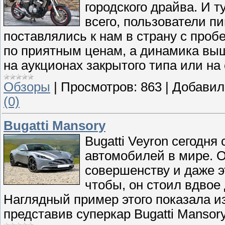
городского драйва. И 
всего, пользователи п
поставлялись к нам в страну с проб
по приятным ценам, а динамика выш
на аукционах закрытого типа или н
Обзоры
|
Просмотров:
863
|
Добавил
(0)
Bugatti Mansory
Bugatti Veyron сегодн
автомобилей в мире. Од
совершенству и даже э
чтобы, он стоил вдвое
Наглядный пример этого показала и
представив суперкар Bugatti Mansory