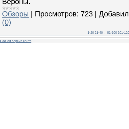
Вероны.
Обзоры
|
Просмотров:
723
|
Добавил
(0)
1-20
21-40
...
81-100
101-12
Полная версия сайта