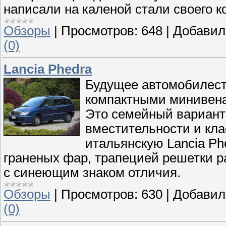
написали на каленой стали своего к
Обзоры
|
Просмотров:
648
|
Добавил
(0)
Lancia Phedra
Будущее автомобилест
компактными минивенам
Это семейный вариант 
вместительности и кла
итальянскую Lancia Ph
граненых фар, трапецией решетки 
с синеющим знаком отличия.
Обзоры
|
Просмотров:
630
|
Добавил
(0)