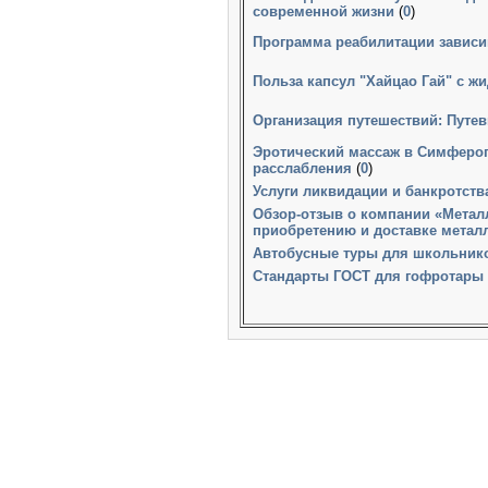
современной жизни
(
0
)
Программа реабилитации зависи
Польза капсул "Хайцао Гай" с ж
Организация путешествий: Путевк
Эротический массаж в Симфероп
расслабления
(
0
)
Услуги ликвидации и банкротст
Обзор-отзыв о компании «Метал
приобретению и доставке метал
Автобусные туры для школьнико
Стандарты ГОСТ для гофротары