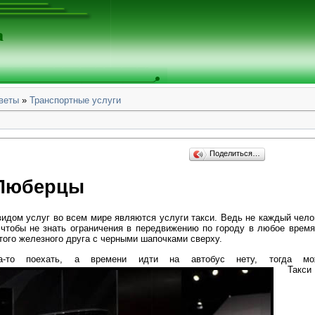
а
веты
»
Транспортные услуги
Поделиться…
 Люберцы
идом услуг во всем мире являются услуги такси. Ведь не каждый чело
 чтобы не знать ограничения в передвижению по городу в любое время
ого железного друга с черными шапочками сверху.
-то поехать, а времени идти на автобус нету, тогда мож
Такси в