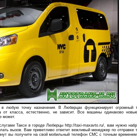
ас в любую точку назначения. В Люберцах функционирует огромный 
а от класса, естественно, не зависит. Все машины одинаково новы
е может.
слугами Такси в городе Люберцы http://taxi-maxavto.ru/, вам нужно н
ать вызов. Вам приветливо ответит вежливый менеджер по отправке т
минут вы получите на свой мобильный телефон СМС с точным временем