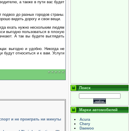
водителю, а также в пути вас будет
т подвоз до разных городов страны.
хорошо видеть дорогу и свои вещи.
когда ехать нужно нескольким людям
кси выгодно пользоваться в плохую
ачкают. А так вы будете выглядеть
цах выгодно и удобно. Никогда не
и будут относиться и к вам. Услуги
Поиск
Марки автомобилей
 спорт и не проиграть ни минуты
Acura
Chery
Daewoo