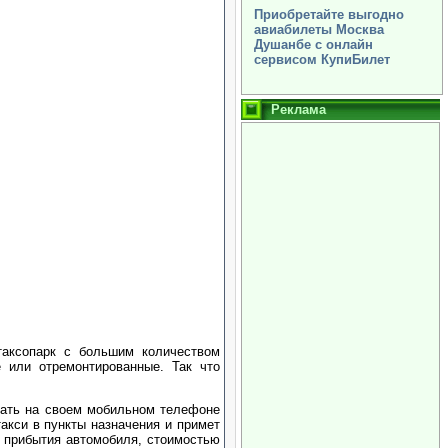
Приобретайте выгодно
авиабилеты Москва
Душанбе с онлайн
сервисом КупиБилет
Реклама
таксопарк с большим количеством
е или отремонтированные. Так что
абрать на своем мобильном телефоне
акси в пункты назначения и примет
 прибытия автомобиля, стоимостью