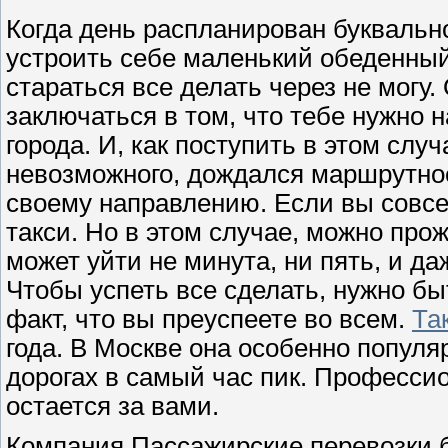
Когда день распланирован буквально
устроить себе маленький обеденный
стараться все делать через не могу
заключаться в том, что тебе нужно н
города. И, как поступить в этом слу
невозможного, дождался маршрутное
своему направлению. Если вы совсе
такси. Но в этом случае, можно про
может уйти не минута, ни пять, и да
Чтобы успеть все сделать, нужно бы
факт, что вы преуспеете во всем.
Та
года. В Москве она особенно популяр
дорогах в самый час пик. Професси
остается за вами.
Компания Пассажирские перевозки б