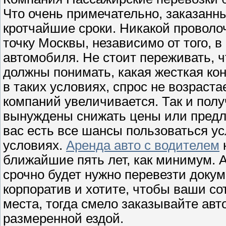
Что очень примечательно, заказанн
кротчайшие сроки. Никакой проволо
точку Москвы, независимо от того, 
автомобиля. Не стоит переживать, ч
должны понимать, какая жесткая кон
в таких условиях, спрос не возрастае
компаний увеличивается. Так и полу
вынуждены снижать цены или предла
вас есть все шансы пользоваться у
условиях.
Аренда авто с водителем
ближайшие пять лет, как минимум. А
срочно будет нужно перевезти доку
корпоратив и хотите, чтобы ваши с
места, тогда смело заказывайте ав
размеренной ездой.