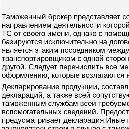
Таможенный брокер представляет с
направлением деятельности которой
ТС от своего имени, однако с помо
базируются исключительно на догов
является этаким посредником между
транспортировщиком с одной сторон
другой. Следует перечислить все м
оформлению, которые возлагаются н
Декларирование продукции, составл
деклараций, а также всей сопутств
таможенным службам всей требуемо
вспомогательных сведений. Предост
предусматривает декларация.Иные 
законодательством в случае с там