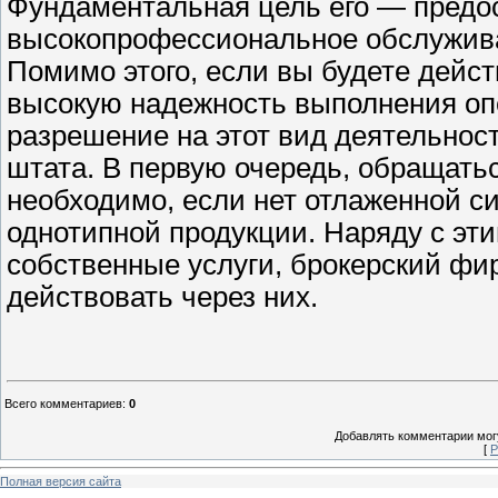
Фундаментальная цель его — предос
высокопрофессиональное обслужива
Помимо этого, если вы будете дейст
высокую надежность выполнения оп
разрешение на этот вид деятельнос
штата. В первую очередь, обращать
необходимо, если нет отлаженной с
однотипной продукции. Наряду с эти
собственные услуги, брокерский фир
действовать через них.
Всего комментариев
:
0
Добавлять комментарии могу
[
Р
Полная версия сайта