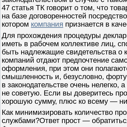
47 статья ТК говорит о том, что то
на базе договоренностей посредств
котором
компания
признается в каче
Для прохождения процедуры деклар
иметь в рабочем коллективе лиц, сп
быть надлежащие свидетельства о 
компаний отдают предпочтение сам
оформления, при этом они полагаютс
смышленность и, безусловно, форту
в законодательстве очень нелегко, 
не советую. Если вы доверитесь пр
хорошую сумму, плюс ко всему — ни
Как минимизировать количество пр
службами?Ответ прост — обратитьс