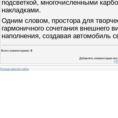
подсветкой, многочисленными кар
накладками.
Одним словом, простора для творчес
гармоничного сочетания внешнего ви
наполнения, создавая автомобиль с
Всего комментариев
:
0
Добавлять комментарии могу
[
Р
Полная версия сайта