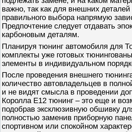
подлежать замене, и на каком мате
важно, так как для внешних детале
правильного выбора напрямую зави
Предпочтение следует отдавать эп
карбоновым деталям.
Планируя тюнинг автомобиля для То
комплекты уже готовых тюнингованы
элементы в индивидуальном порядке
После проведения внешнего тюнинга
количество автовладельцев в полно
и не видят смысла в проведении до
Королла Е12 тюнинг – это еще и во
подобрав эксклюзивную обшивку дл
полностью заменив приборную панел
спортивном или спокойном характер