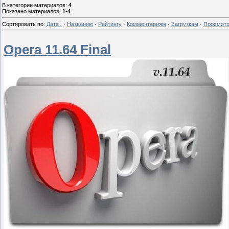
В категории материалов
:
4
Показано материалов
:
1-4
Сортировать по
:
Дате
·
Названию
·
Рейтингу
·
Комментариям
·
Загрузкам
·
Просмот
Opera 11.64 Final