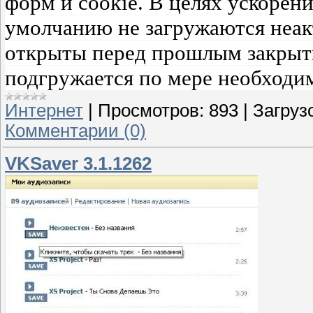
форм и cookie. В целях ускорени
умолчанию не загружаются неак
открыты перед прошлым закрыти
подгружается по мере необходи
Интернет
|
Просмотров:
893
|
Загрузо
Комментарии (0)
VKSaver 3.1.1262