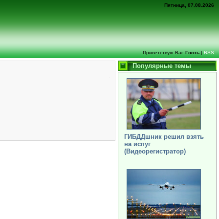
Пятница, 07.08.2026
Приветствую Вас
Гость
|
RSS
Популярные темы
ГИБДДшник решил взять
на испуг
(Видеорегистратор)