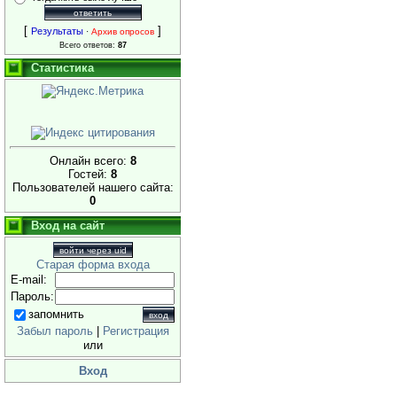
[
]
Результаты
·
Архив опросов
Всего ответов:
87
Статистика
Онлайн всего:
8
Гостей:
8
Пользователей нашего сайта:
0
Вход на сайт
войти через uid
Старая форма входа
E-mail:
Пароль:
запомнить
Забыл пароль
|
Регистрация
или
Вход