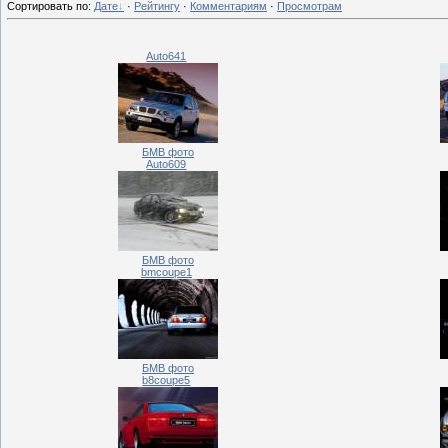
Сортировать по
:
Дате
·
Рейтингу
·
Комментариям
·
Просмотрам
Auto641
БМВ фото
Auto609
БМВ фото
bmcoupe1
БМВ фото
b8coupe5