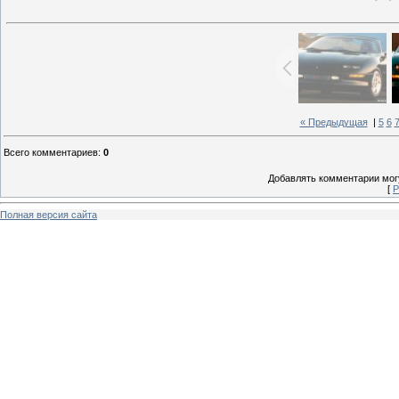
« Предыдущая
|
5
6
Всего комментариев
:
0
Добавлять комментарии могу
[
Р
Полная версия сайта