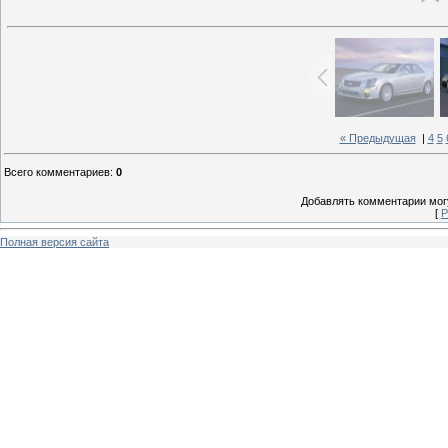
« Предыдущая
|
4
5
Всего комментариев
:
0
Добавлять комментарии могу
[
Р
Полная версия сайта