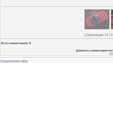
« Предыдущая
|
6
7
8
Всего комментариев
:
0
Добавлять комментарии могу
[
Р
Полная версия сайта