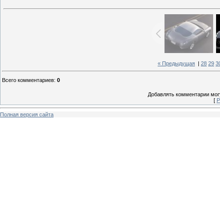
« Предыдущая
|
28
29
3
Всего комментариев
:
0
Добавлять комментарии могу
[
Р
Полная версия сайта