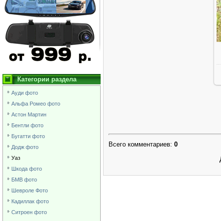
Категории раздела
Ауди фото
Альфа Ромео фото
Астон Мартин
Бентли фото
Бугатти фото
Всего комментариев
:
0
Додж фото
Уаз
Шкода фото
БМВ фото
Шевроле Фото
Кадиллак фото
Ситроен фото