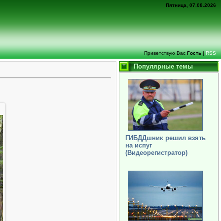
Пятница, 07.08.2026
Приветствую Вас
Гость
|
RSS
Популярные темы
ГИБДДшник решил взять
на испуг
(Видеорегистратор)