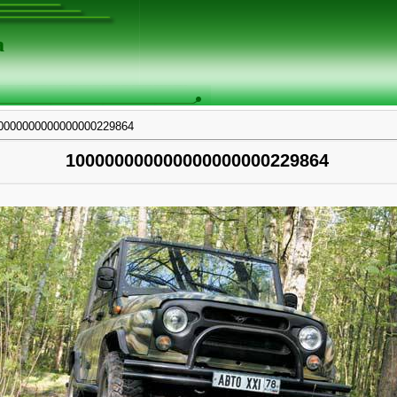
а
0000000000000000229864
100000000000000000000229864