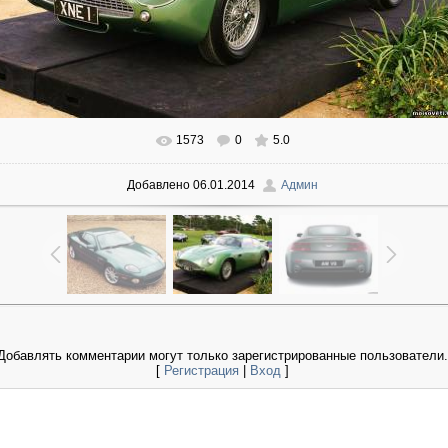
1573
0
5.0
В реальном размере
1024x683
/ 168.1Kb
Добавлено
06.01.2014
Админ
Добавлять комментарии могут только зарегистрированные пользователи.
[
Регистрация
|
Вход
]