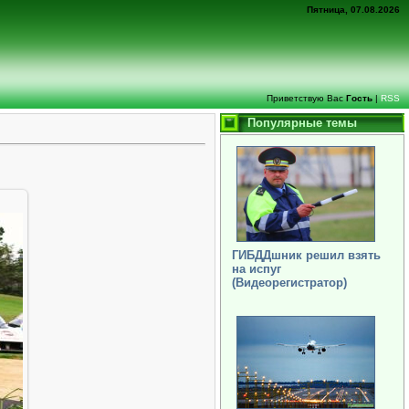
Пятница, 07.08.2026
Приветствую Вас
Гость
|
RSS
Популярные темы
ГИБДДшник решил взять
на испуг
(Видеорегистратор)