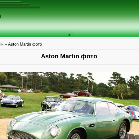
а
ин
» Aston Martin фото
Aston Martin фото