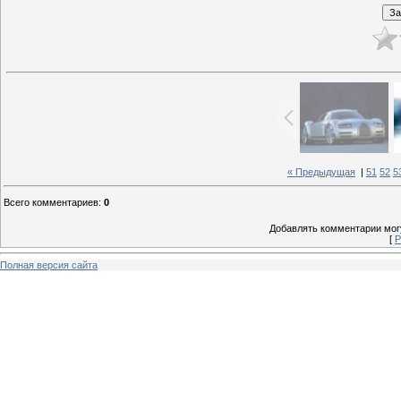
« Предыдущая
|
51
52
5
Всего комментариев
:
0
Добавлять комментарии могу
[
Р
Полная версия сайта