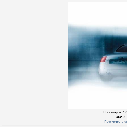
Просмотров
: 12
Дата
: 06
Просмотреть ф