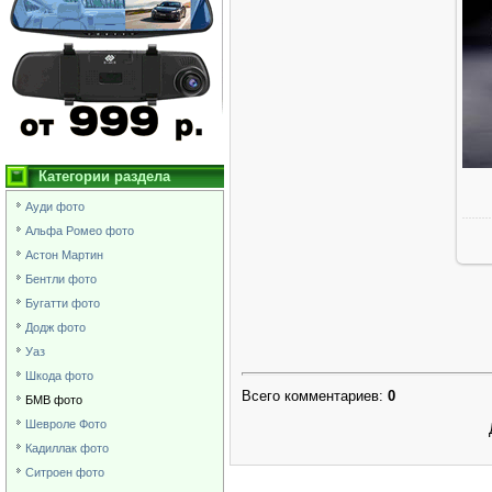
Категории раздела
Ауди фото
Альфа Ромео фото
Астон Мартин
Бентли фото
Бугатти фото
Додж фото
Уаз
Шкода фото
Всего комментариев
:
0
БМВ фото
Шевроле Фото
Кадиллак фото
Ситроен фото