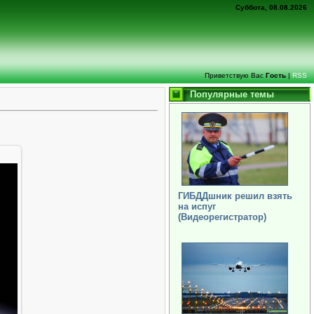
Суббота, 08.08.2026
Приветствую Вас
Гость
|
RSS
Популярные темы
ГИБДДшник решил взять
на испуг
(Видеорегистратор)