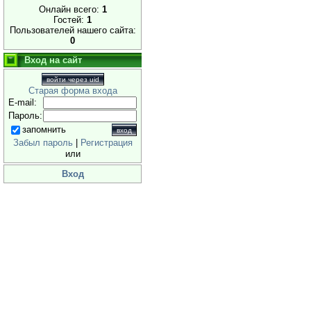
Онлайн всего:
1
Гостей:
1
Пользователей нашего сайта:
0
Вход на сайт
войти через uid
Старая форма входа
E-mail:
Пароль:
запомнить
Забыл пароль
|
Регистрация
или
Вход