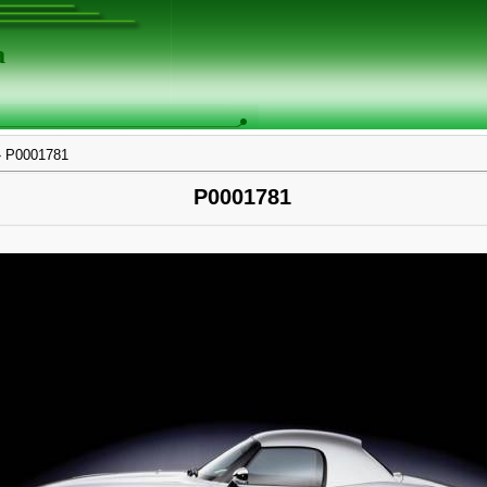
а
 P0001781
P0001781