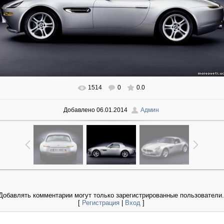
1514
0
0.0
В реальном размере
800x590
/ 43.8Kb
Добавлено
06.01.2014
Админ
Добавлять комментарии могут только зарегистрированные пользователи.
[
Регистрация
|
Вход
]